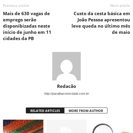
Previous article
Next article
Mais de 630 vagas de
Custo da cesta básica em
emprego serão
João Pessoa apresentou
disponibizadas neste
leve queda no último mês
início de junho em 11
de maio
cidades da PB
Redacão
http://paraibaconectada.com.br
RELATED ARTICLES
MORE FROM AUTHOR