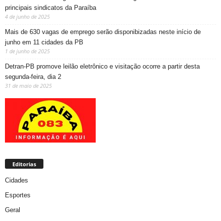
principais sindicatos da Paraíba
4 de junho de 2025
Mais de 630 vagas de emprego serão disponibizadas neste início de
junho em 11 cidades da PB
1 de junho de 2025
Detran-PB promove leilão eletrônico e visitação ocorre a partir desta
segunda-feira, dia 2
31 de maio de 2025
Editorias
Cidades
Esportes
Geral