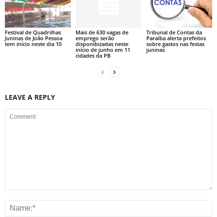
Festival de Quadrilhas
Mais de 630 vagas de
Tribunal de Contas da
Juninas de João Pessoa
emprego serão
Paraíba alerta prefeitos
tem início neste dia 10
disponibizadas neste
sobre gastos nas festas
início de junho em 11
juninas
cidades da PB
LEAVE A REPLY