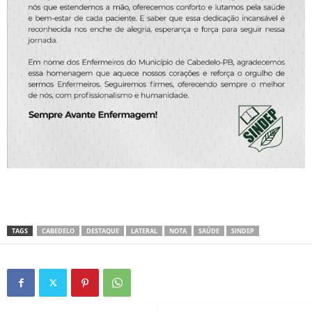
TAGS
CABEDELO
DESTAQUE
LATERAL
NOTA
SAÚDE
SINDEP