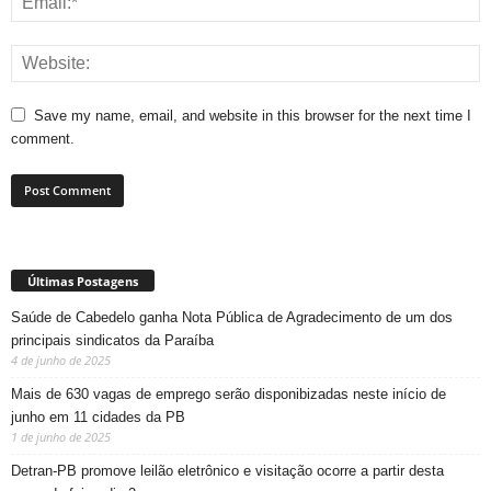
Save my name, email, and website in this browser for the next time I
comment.
Últimas Postagens
Saúde de Cabedelo ganha Nota Pública de Agradecimento de um dos
principais sindicatos da Paraíba
4 de junho de 2025
Mais de 630 vagas de emprego serão disponibizadas neste início de
junho em 11 cidades da PB
1 de junho de 2025
Detran-PB promove leilão eletrônico e visitação ocorre a partir desta