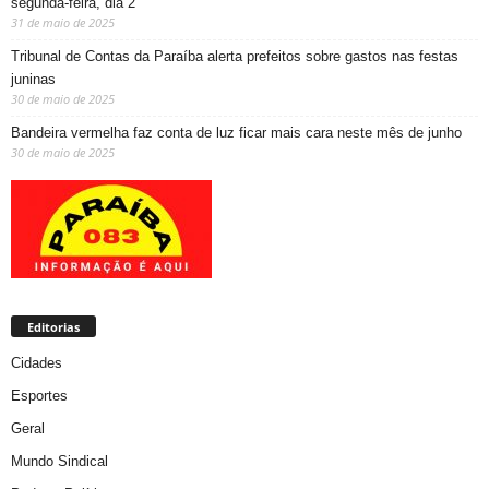
segunda-feira, dia 2
31 de maio de 2025
Tribunal de Contas da Paraíba alerta prefeitos sobre gastos nas festas
juninas
30 de maio de 2025
Bandeira vermelha faz conta de luz ficar mais cara neste mês de junho
30 de maio de 2025
Editorias
Cidades
Esportes
Geral
Mundo Sindical