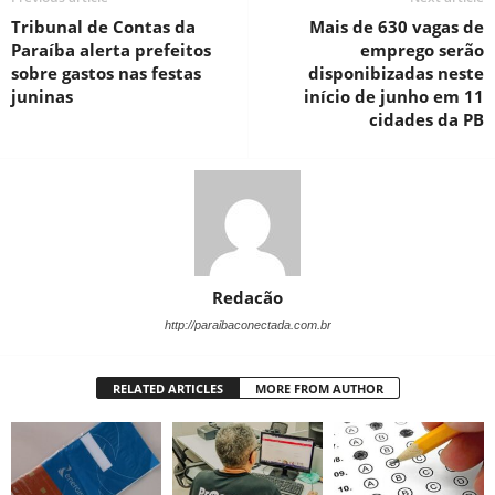
Tribunal de Contas da
Mais de 630 vagas de
Paraíba alerta prefeitos
emprego serão
sobre gastos nas festas
disponibizadas neste
juninas
início de junho em 11
cidades da PB
Redacão
http://paraibaconectada.com.br
RELATED ARTICLES
MORE FROM AUTHOR