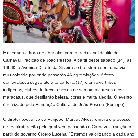
É chegada a hora de abrir alas para o tradicional desfile do
Carnaval Tradição de João Pessoa. A partir deste sábado (14), às
16h30, a Avenida Duarte da Silveira se transforma em uma via
multicolorida por onde passarão 46 agremiações. A festa
carnavalesca segue até a terça-feira (17) e envolve tribos
indígenas, clubes de frevo, escolas de samba, ala ursas e os
maracatus, que desfilarão beleza, cores e muita alegria. O evento
é realizado pela Fundação Cultural de João Pessoa (Funjope).
O diretor executivo da Funjope, Marcus Alves, lembra o processo
de reestruturação pelo qual vem passando o Carnaval Tradição a
partir do governo Cícero Lucena. “Estamos valorizando a cada ano