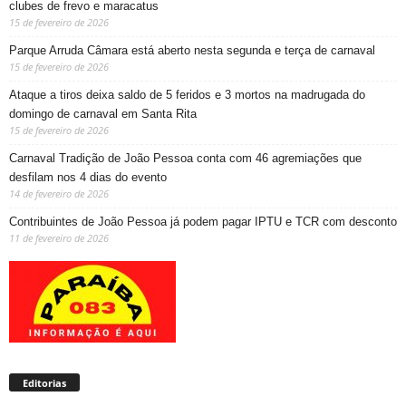
clubes de frevo e maracatus
15 de fevereiro de 2026
Parque Arruda Câmara está aberto nesta segunda e terça de carnaval
15 de fevereiro de 2026
Ataque a tiros deixa saldo de 5 feridos e 3 mortos na madrugada do
domingo de carnaval em Santa Rita
15 de fevereiro de 2026
Carnaval Tradição de João Pessoa conta com 46 agremiações que
desfilam nos 4 dias do evento
14 de fevereiro de 2026
Contribuintes de João Pessoa já podem pagar IPTU e TCR com desconto
11 de fevereiro de 2026
Editorias