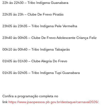
22h às 22h30 – Tribo Indígena Guanabara
22h35 às 23h – Clube De Frevo Piratàs
23h05 às 23h35 – Tribo Indígena Pele Vermelha
23h40 às 00h05 – Clube De Frevo Adolescente Criança Feliz
00h10 às 00h40 – Tribo Indígena Tabajaràs
01h05 às 01h30 – Clube Alegria Do Frevo
01h35 às 02h05 – Tribo Indígena Tupi Guanabara
Confira a programação completa
no
link
https://www.joaopessoa.pb.gov.
br/destaque/carnaval2026/
.