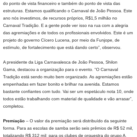
do ponto de vista financeiro e também do ponto de vista das
estruturas. Estamos qualificando o Carnaval de João Pessoa. Este
ano nós investimos, de recursos próprios, R$1,5 milhão no
Carnaval Tradição. E a gente pode ver isso na rua com a alegria
das agremiações e de todos os profissionais envolvidos. Este é um
projeto do governo Cícero Lucena, por meio da Funjope, de
estímulo, de fortalecimento que está dando certo”, observou.
A presidente da Liga Carnavalesca de João Pessoa, Shilon
Gama, destacou a organização para o evento. “O Carnaval
Tradição está sendo muito bem organizado. As agremiações estão
empenhadas em fazer bonito e brilhar na avenida. Estamos
bastante confiantes com tudo. Vai ser um espetáculo nota 10, onde
todos estão trabalhando com material de qualidade e vão arrasar”,
completou.
Premiação
– O valor da premiação será distribuído da seguinte
forma. Para as escolas de samba serão seis prêmios de R$ 52 mil,
totalizando R$ 312 mil; para os clubes de orquestra do grupo A,