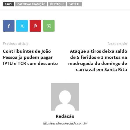
TAGS
CARNAVAL TRADIÇÃO
DESTAQUE
LATERAL
Previous article
Next article
Contribuintes de João
Ataque a tiros deixa saldo
Pessoa já podem pagar
de 5 feridos e 3 mortos na
IPTU e TCR com desconto
madrugada do domingo de
carnaval em Santa Rita
Redacão
http://paraibaconectada.com.br