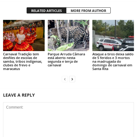
RELATED ARTICLES
MORE FROM AUTHOR
Carnaval Tradição tem
Parque Arruda Câmara
Ataque a tiros deixa saldo
desfiles de escolas de
está aberto nesta
de 5 feridos e 3 mortos
samba, tribos indígenas,
segunda e terça de
na madrugada do
clubes de frevo e
carnaval
domingo de carnaval em
maracatus
Santa Rita
LEAVE A REPLY