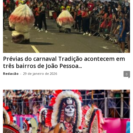
Prévias do carnaval Tradição acontecem em
três bairros de João Pessoa...
Redacão
-
29 de janeiro de 2026
0