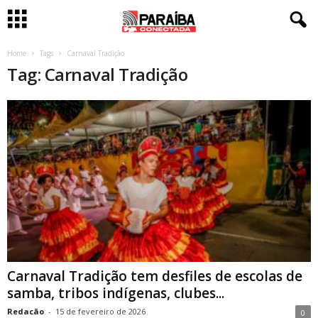
Home
Tags
Carnaval Tradição
Tag: Carnaval Tradição
Carnaval Tradição tem desfiles de escolas de
samba, tribos indígenas, clubes...
Redacão
-
15 de fevereiro de 2026
0