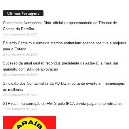
Últimas Postagens
Conselheiro Nominando Diniz oficializa aposentadoria do Tribunal de
Contas da Paraíba
26 de fevereiro de 2026
Eduardo Carneiro e Almeida Martins estimulam agenda positiva e projetos
para o Estado
24 de fevereiro de 2026
Sucesso da atual gestão reconduz presidente da Astra-13 a mais um
mandato com 93% de aprovação
23 de fevereiro de 2026
Sindicato dos Contabilistas da PB faz importante evento em homenagem
às mulheres
23 de fevereiro de 2026
STF reafirma correção do FGTS pelo IPCA e veta pagamento retroativo
18 de fevereiro de 2026