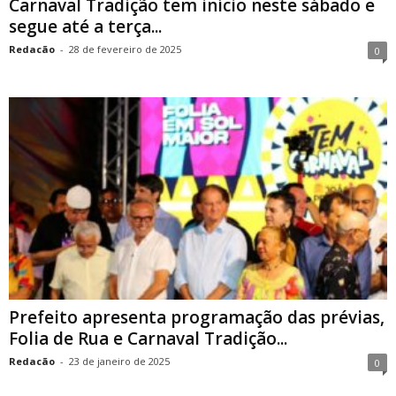
Carnaval Tradição tem início neste sábado e
segue até a terça...
Redacão
-
28 de fevereiro de 2025
0
Prefeito apresenta programação das prévias,
Folia de Rua e Carnaval Tradição...
Redacão
-
23 de janeiro de 2025
0