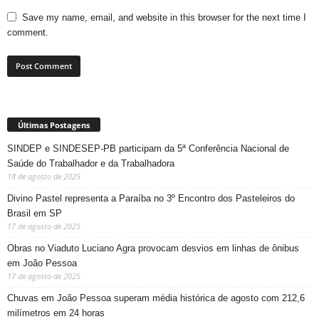
Save my name, email, and website in this browser for the next time I
comment.
Últimas Postagens
SINDEP e SINDESEP-PB participam da 5ª Conferência Nacional de
Saúde do Trabalhador e da Trabalhadora
18 de agosto de 2025
Divino Pastel representa a Paraíba no 3º Encontro dos Pasteleiros do
Brasil em SP
17 de agosto de 2025
Obras no Viaduto Luciano Agra provocam desvios em linhas de ônibus
em João Pessoa
17 de agosto de 2025
Chuvas em João Pessoa superam média histórica de agosto com 212,6
milímetros em 24 horas