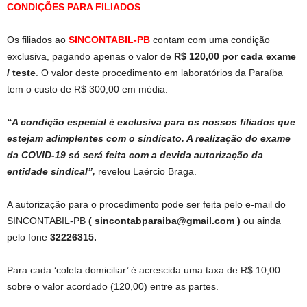
CONDIÇÕES PARA FILIADOS
Os filiados ao
SINCONTABIL-PB
contam com uma condição
exclusiva, pagando apenas o valor de
R$ 120,00 por cada exame
/ teste
. O valor deste procedimento em laboratórios da Paraíba
tem o custo de R$ 300,00 em média.
“A condição especial é exclusiva para os nossos filiados que
estejam adimplentes com o sindicato. A realização do exame
da COVID-19 só será feita com a devida autorização da
entidade sindical”,
revelou Laércio Braga.
A autorização para o procedimento pode ser feita pelo e-mail do
SINCONTABIL-PB
(
sincontabparaiba@gmail.com
)
ou ainda
pelo fone
32226315.
Para cada ‘coleta domiciliar’ é acrescida uma taxa de R$ 10,00
sobre o valor acordado (120,00) entre as partes.