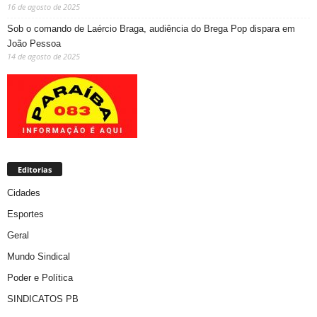
16 de agosto de 2025
Sob o comando de Laércio Braga, audiência do Brega Pop dispara em
João Pessoa
14 de agosto de 2025
Editorias
Cidades
Esportes
Geral
Mundo Sindical
Poder e Política
SINDICATOS PB