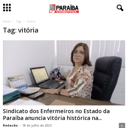
Home
Tags
Vitória
Tag: vitória
Sindicato dos Enfermeiros no Estado da
Paraíba anuncia vitória histórica na...
Redacão
-
18 de julho de 2025
0