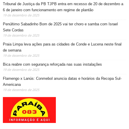
Tribunal de Justiça da PB TJPB entra em recesso de 20 de dezembro a
6 de janeiro com funcionamento em regime de plantão
19 de dezembro de 2025
Penúltimo Sabadinho Bom de 2025 vai ter choro e samba com Israel
Sete Cordas
19 de dezembro de 2025
Praia Limpa leva ações para as cidades de Conde e Lucena neste final
de semana
19 de dezembro de 2025
Bica reabre com segurança reforçada nas suas instalações
19 de dezembro de 2025
Flamengo x Lanús: Conmebol anuncia datas e horários da Recopa Sul-
Americana
19 de dezembro de 2025