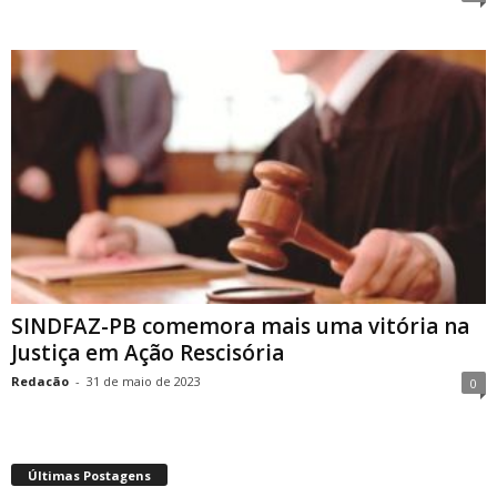
SINDFAZ-PB comemora mais uma vitória na
Justiça em Ação Rescisória
Redacão
-
31 de maio de 2023
0
Últimas Postagens