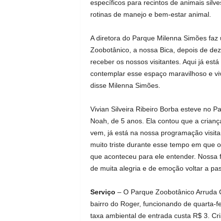
específicos para recintos de animais silv
rotinas de manejo e bem-estar animal.
A diretora do Parque Milenna Simões faz
Zoobotânico, a nossa Bica, depois de de
receber os nossos visitantes. Aqui já e
contemplar esse espaço maravilhoso e vi
disse Milenna Simões.
Vivian Silveira Ribeiro Borba esteve no 
Noah, de 5 anos. Ela contou que a crianç
vem, já está na nossa programação visita
muito triste durante esse tempo em que 
que aconteceu para ele entender. Nossa 
de muita alegria e de emoção voltar a pas
Serviço
– O Parque Zoobotânico Arruda C
bairro do Roger, funcionando de quarta-f
taxa ambiental de entrada custa R$ 3. Cr