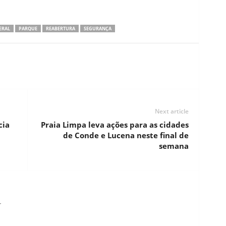
ERAL
PARQUE
REABERTURA
SEGURANÇA
Next article
cia
Praia Limpa leva ações para as cidades
de Conde e Lucena neste final de
semana
r