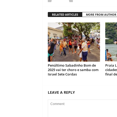
RELATED ARTICLES
MORE FROM AUTHOR
Penúltimo Sabadinho Bom de
Praia L
2025 vai ter choro e samba com
cidades
Israel Sete Cordas
final 
LEAVE A REPLY