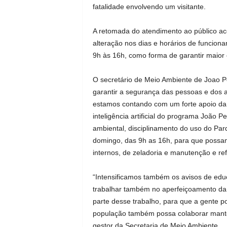
fatalidade envolvendo um visitante.
A retomada do atendimento ao público a
alteração nos dias e horários de funcion
9h às 16h, como forma de garantir maior
O secretário de Meio Ambiente de Joao Pe
garantir a segurança das pessoas e dos 
estamos contando com um forte apoio d
inteligência artificial do programa João 
ambiental, disciplinamento do uso do Par
domingo, das 9h as 16h, para que possa
internos, de zeladoria e manutenção e re
“Intensificamos também os avisos de edu
trabalhar também no aperfeiçoamento da 
parte desse trabalho, para que a gente 
população também possa colaborar mante
gestor da Secretaria de Meio Ambiente.