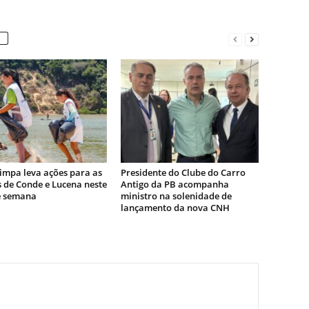
impa leva ações para as
Presidente do Clube do Carro
 de Conde e Lucena neste
Antigo da PB acompanha
de semana
ministro na solenidade de
lançamento da nova CNH