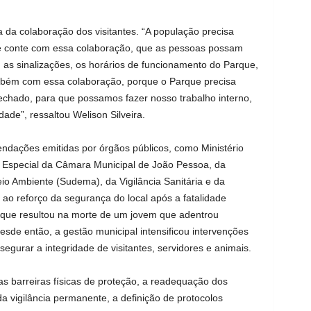
 da colaboração dos visitantes. “A população precisa
te conte com essa colaboração, que as pessoas possam
, as sinalizações, os horários de funcionamento do Parque,
ambém com essa colaboração, porque o Parque precisa
chado, para que possamos fazer nosso trabalho interno,
dade”, ressaltou Welison Silveira.
dações emitidas por órgãos públicos, como Ministério
 Especial da Câmara Municipal de João Pessoa, da
o Ambiente (Sudema), da Vigilância Sanitária e da
 ao reforço da segurança do local após a fatalidade
, que resultou na morte de um jovem que adentrou
esde então, a gestão municipal intensificou intervenções
egurar a integridade de visitantes, servidores e animais.
as barreiras físicas de proteção, a readequação dos
da vigilância permanente, a definição de protocolos