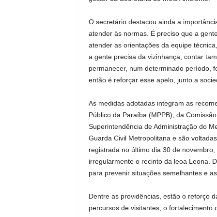
O secretário destacou ainda a importância
atender às normas. É preciso que a gen
atender as orientações da equipe técnica
a gente precisa da vizinhança, contar t
permanecer, num determinado período, fe
então é reforçar esse apelo, junto a socie
As medidas adotadas integram as recomen
Público da Paraíba (MPPB), da Comissão
Superintendência de Administração do Mei
Guarda Civil Metropolitana e são voltadas
registrada no último dia 30 de novembro
irregularmente o recinto da leoa Leona. D
para prevenir situações semelhantes e ass
Dentre as providências, estão o reforço d
percursos de visitantes, o fortalecimento 