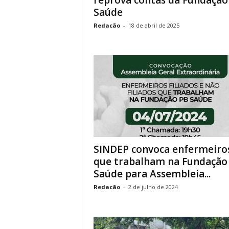
reprova contas da Fundação
Saúde
Redacão
-
18 de abril de 2025
SINDEP convoca enfermeiro
que trabalham na Fundação
Saúde para Assembleia...
Redacão
-
2 de julho de 2024