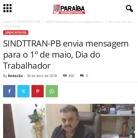
Home
SINDICATOS PB
SINDTTRAN-PB envia mensagem para o 1º de maio, Dia do
Trabalhador
SINDICATOS PB
SINDTTRAN-PB envia mensagem
para o 1º de maio, Dia do
Trabalhador
By
Redacão
-
30 de abril de 2018
300
0