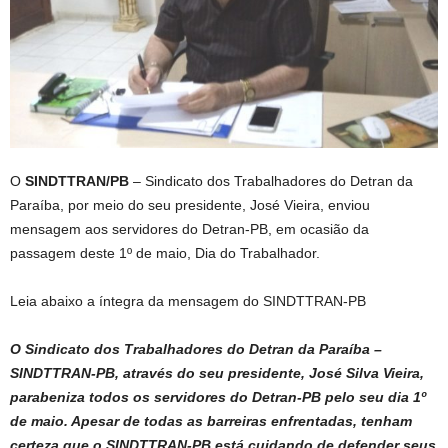
O
SINDTTRAN/PB
– Sindicato dos Trabalhadores do Detran da
Paraíba, por meio do seu presidente, José Vieira, enviou
mensagem aos servidores do Detran-PB, em ocasião da
passagem deste 1º de maio, Dia do Trabalhador.
Leia abaixo a íntegra da mensagem do SINDTTRAN-PB
O Sindicato dos Trabalhadores do Detran da Paraíba –
SINDTTRAN-PB, através do seu presidente, José Silva Vieira,
parabeniza todos os servidores do Detran-PB pelo seu dia 1º
de maio. Apesar de todas as barreiras enfrentadas, tenham
certeza que o SINDTTRAN-PB está cuidando de defender seus