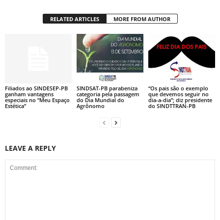
RELATED ARTICLES
MORE FROM AUTHOR
Filiados ao SINDESEP-PB
SINDSAT-PB parabeniza
“Os pais são o exemplo
ganham vantagens
categoria pela passagem
que devemos seguir no
especiais no “Meu Espaço
do Dia Mundial do
dia-a-dia”; diz presidente
Estética”
Agrônomo
do SINDTTRAN-PB
LEAVE A REPLY