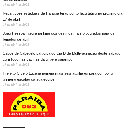
11 de abril de 2025
Repartições estaduais da Paraíba terão ponto facultativo no próximo dia
17 de abril
11 de abril de 2025
João Pessoa integra ranking dos destinos mais procurados para os
feriados de abril
11 de abril de 2025
Saúde de Cabedelo participa do Dia D de Multivacinação deste sábado
com foco nas vacinas da gripe e sarampo
11 de abril de 2025
Prefeito Cícero Lucena nomeia mais seis auxiliares para compor o
primeiro escalão da sua equipe
11 de abril de 2025