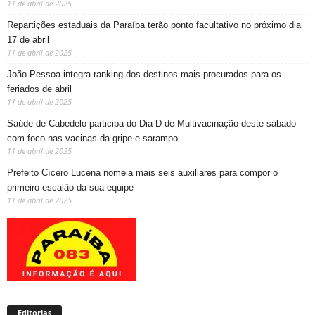
11 de abril de 2025
Repartições estaduais da Paraíba terão ponto facultativo no próximo dia
17 de abril
11 de abril de 2025
João Pessoa integra ranking dos destinos mais procurados para os
feriados de abril
11 de abril de 2025
Saúde de Cabedelo participa do Dia D de Multivacinação deste sábado
com foco nas vacinas da gripe e sarampo
11 de abril de 2025
Prefeito Cícero Lucena nomeia mais seis auxiliares para compor o
primeiro escalão da sua equipe
11 de abril de 2025
Editorias