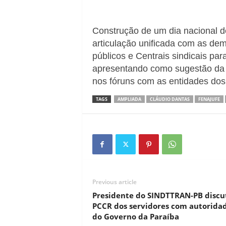
Construção de um dia nacional d
articulação unificada com as dem
públicos e Centrais sindicais par
apresentando como sugestão da c
nos fóruns com as entidades dos 
TAGS
AMPLIADA
CLÁUDIO DANTAS
FENAJUFE
Previous article
Presidente do SINDTTRAN-PB discu
PCCR dos servidores com autorida
do Governo da Paraíba