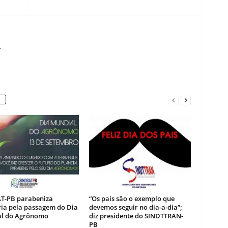
r
T-PB parabeniza
“Os pais são o exemplo que
ria pela passagem do Dia
devemos seguir no dia-a-dia”;
l do Agrônomo
diz presidente do SINDTTRAN-
PB