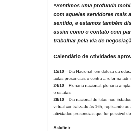
“Sentimos uma profunda mobili
com aqueles servidores mais a
sentido, e estamos também di
assim como o contato com par
trabalhar pela via de negociaç
Calendário de Atividades apro
15/10
– Dia Nacional em defesa da educaç
aulas presenciais e contra a reforma admi
24/10 –
Plenária nacional: plenária ampla
e estatais
28/10
– Dia nacional de lutas nos Estados
virtual centralizado às 16h, replicando a
atividades presenciais que for possível de
A definir