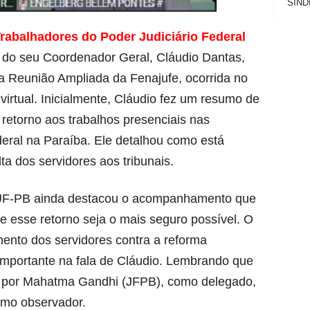
SIND
abalhadores do Poder Judiciário Federal
o do seu Coordenador Geral, Cláudio Dantas,
ima Reunião Ampliada da Fenajufe, ocorrida no
virtual. Inicialmente, Cláudio fez um resumo de
etorno aos trabalhos presenciais nas
eral na Paraíba. Ele detalhou como está
a dos servidores aos tribunais.
UF-PB ainda destacou o acompanhamento que
e esse retorno seja o mais seguro possível. O
ento dos servidores contra a reforma
 importante na fala de Cláudio. Lembrando que
da por Mahatma Gandhi (JFPB), como delegado,
omo observador.