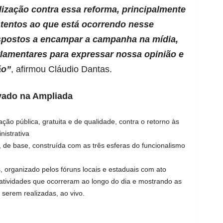
zação contra essa reforma, principalmente
tentos ao que está ocorrendo nesse
spostos a encampar a campanha na mídia,
lamentares para expressar nossa opinião e
ão”
, afirmou Cláudio Dantas.
vado na Ampliada
ão pública, gratuita e de qualidade, contra o retorno às
nistrativa
, de base, construída com as três esferas do funcionalismo
, organizado pelos fóruns locais e estaduais com ato
s atividades que ocorreram ao longo do dia e mostrando as
 serem realizadas, ao vivo.