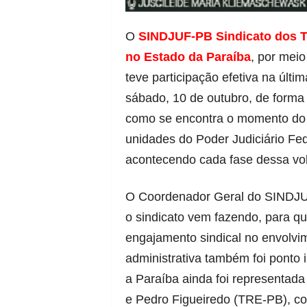
O
SINDJUF-PB Sindicato dos Tr
no Estado da Paraíba
, por mei
teve participação efetiva na últ
sábado, 10 de outubro, de forma 
como se encontra o momento do r
unidades do Poder Judiciário Fed
acontecendo cada fase dessa volt
O Coordenador Geral do SINDJ
o sindicato vem fazendo, para qu
engajamento sindical no envolvim
administrativa também foi ponto
a Paraíba ainda foi representa
e Pedro Figueiredo (TRE-PB), c