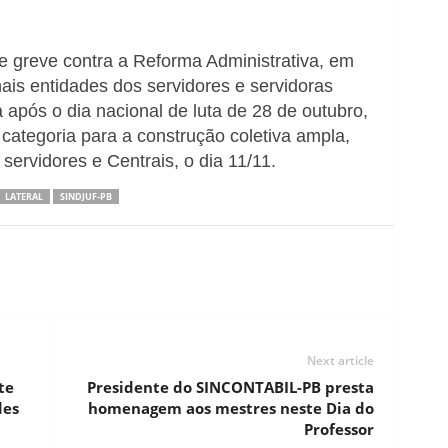
e greve contra a Reforma Administrativa, em
ais entidades dos servidores e servidoras
a após o dia nacional de luta de 28 de outubro,
ategoria para a construção coletiva ampla,
servidores e Centrais, o dia 11/11.
LATERAL
SINDJUF-PB
Next article
te
Presidente do SINCONTABIL-PB presta
des
homenagem aos mestres neste Dia do
Professor