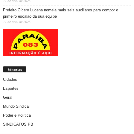
11 de abril de 2025
Prefeito Cícero Lucena nomeia mais seis auxiliares para compor o
primeiro escalão da sua equipe
11 de abril de 2025
Editorias
Cidades
Esportes
Geral
Mundo Sindical
Poder e Política
SINDICATOS PB