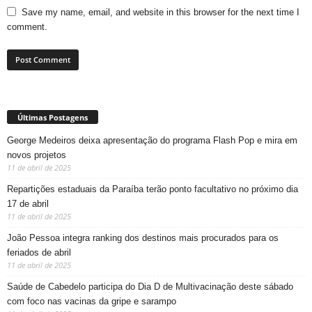
Save my name, email, and website in this browser for the next time I
comment.
Últimas Postagens
George Medeiros deixa apresentação do programa Flash Pop e mira em
novos projetos
11 de abril de 2025
Repartições estaduais da Paraíba terão ponto facultativo no próximo dia
17 de abril
11 de abril de 2025
João Pessoa integra ranking dos destinos mais procurados para os
feriados de abril
11 de abril de 2025
Saúde de Cabedelo participa do Dia D de Multivacinação deste sábado
com foco nas vacinas da gripe e sarampo