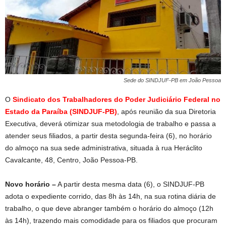
Sede do SINDJUF-PB em João Pessoa
O
Sindicato dos Trabalhadores do Poder Judiciário Federal no
Estado da Paraíba (SINDJUF-PB)
, após reunião da sua Diretoria
Executiva, deverá otimizar sua metodologia de trabalho e passa a
atender seus filiados, a partir desta segunda-feira (6), no horário
do almoço na sua sede administrativa, situada à rua Heráclito
Cavalcante, 48, Centro, João Pessoa-PB.
Novo horário –
A partir desta mesma data (6), o SINDJUF-PB
adota o expediente corrido, das 8h às 14h, na sua rotina diária de
trabalho, o que deve abranger também o horário do almoço (12h
às 14h), trazendo mais comodidade para os filiados que procuram