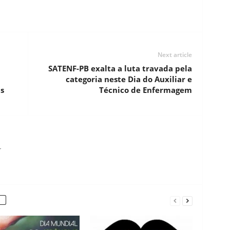
Next article
SATENF-PB exalta a luta travada pela
categoria neste Dia do Auxiliar e
s
Técnico de Enfermagem
r