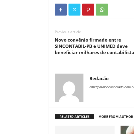
Previous article
Novo convênio firmado entre
SINCONTABIL-PB e UNIMED deve
beneficiar milhares de contabilista
Redacão
http://paraibaconectada.com.b
RELATED ARTICLES
MORE FROM AUTHOR