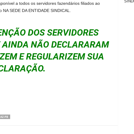
SIND
onível a todos os servidores fazendários filiados ao
aio NA SEDE DA ENTIDADE SINDICAL.
NÇÃO DOS SERVIDORES
E AINDA NÃO DECLARARAM
LIZEM E REGULARIZEM SUA
CLARAÇÃO.
AZ-PB