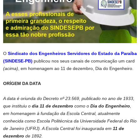
O
Sindicato dos Engenheiros Servidores do Estado da Paraíba
(SINDESE-PB)
publicou nos seus canais de comunicação um card
(acima)
, em homenagem ao 11 de dezembro, Dia do Engenheiro.
ORÍGEM DA DATA
A data é oriunda do Decreto nº 23.569, publicado no ano de 1933,
que instituiu o
dia 11 de dezembro
como o
Dia do Engenheiro
,
em homenagem à fundação da Escola Central, atualmente
conhecida como Escola Politécnica da Universidade Federal do Rio
de Janeiro (UFRJ). A Escola Central foi inaugurada em
11 de
dezembro
de 1892.