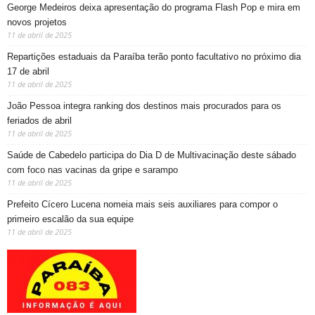
George Medeiros deixa apresentação do programa Flash Pop e mira em
novos projetos
11 de abril de 2025
Repartições estaduais da Paraíba terão ponto facultativo no próximo dia
17 de abril
11 de abril de 2025
João Pessoa integra ranking dos destinos mais procurados para os
feriados de abril
11 de abril de 2025
Saúde de Cabedelo participa do Dia D de Multivacinação deste sábado
com foco nas vacinas da gripe e sarampo
11 de abril de 2025
Prefeito Cícero Lucena nomeia mais seis auxiliares para compor o
primeiro escalão da sua equipe
11 de abril de 2025