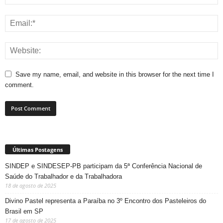
Save my name, email, and website in this browser for the next time I
comment.
Últimas Postagens
SINDEP e SINDESEP-PB participam da 5ª Conferência Nacional de
Saúde do Trabalhador e da Trabalhadora
18 de agosto de 2025
Divino Pastel representa a Paraíba no 3º Encontro dos Pasteleiros do
Brasil em SP
17 de agosto de 2025