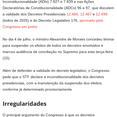
Inconstitucionalidade (ADIs) 7.827 e 7.839 e nas Ações
Declaratórias de Constitucionalidade (ADCs) 96 e 97, que discutem
a validade dos Decretos Presidenciais
12.466
,
12.467
e
12.499
(todos de 2025) e do Decreto Legislativo 176,
aprovado pelo
Congresso em junho
.
No dia 4 de julho, o ministro Alexandre de Moraes concedeu liminar
para suspender os efeitos de todos os decretos envolvidos e
marcou audiência de conciliação no Supremo para esta terça-feira
(15).
Além de defender a validade do decreto legislativo, o Congresso
pede que o STF declare a inconstitucionalidade dos decretos
presidenciais, com a manutenção da suspensão dos efeitos,
conforme já determinado provisoriamente.
Irregularidades
O principal argumento do Congresso é que os decretos