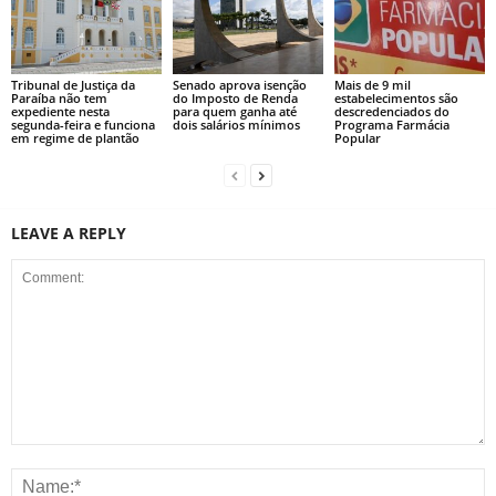
Tribunal de Justiça da
Senado aprova isenção
Mais de 9 mil
Paraíba não tem
do Imposto de Renda
estabelecimentos são
expediente nesta
para quem ganha até
descredenciados do
segunda-feira e funciona
dois salários mínimos
Programa Farmácia
em regime de plantão
Popular
LEAVE A REPLY