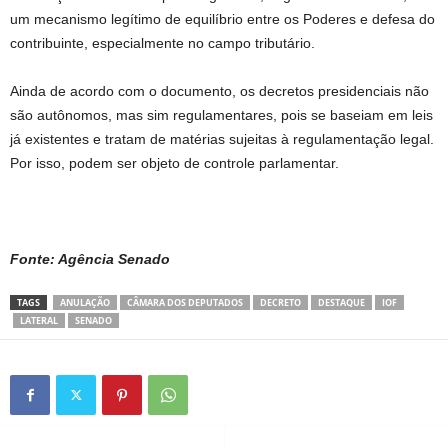
um mecanismo legítimo de equilíbrio entre os Poderes e defesa do
contribuinte, especialmente no campo tributário.
Ainda de acordo com o documento, os decretos presidenciais não
são autônomos, mas sim regulamentares, pois se baseiam em leis
já existentes e tratam de matérias sujeitas à regulamentação legal.
Por isso, podem ser objeto de controle parlamentar.
Fonte: Agência Senado
TAGS
ANULAÇÃO
CÂMARA DOS DEPUTADOS
DECRETO
DESTAQUE
IOF
LATERAL
SENADO