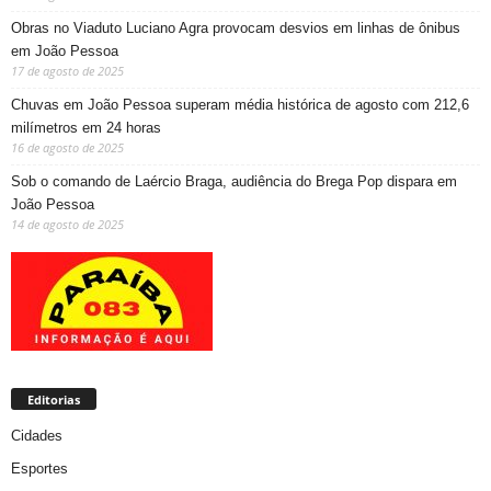
Obras no Viaduto Luciano Agra provocam desvios em linhas de ônibus
em João Pessoa
17 de agosto de 2025
Chuvas em João Pessoa superam média histórica de agosto com 212,6
milímetros em 24 horas
16 de agosto de 2025
Sob o comando de Laércio Braga, audiência do Brega Pop dispara em
João Pessoa
14 de agosto de 2025
Editorias
Cidades
Esportes