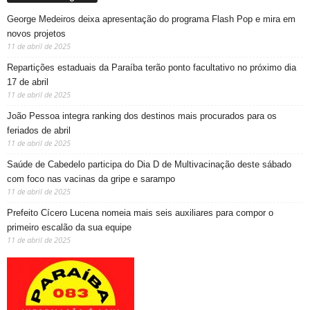
George Medeiros deixa apresentação do programa Flash Pop e mira em
novos projetos
11 de abril de 2025
Repartições estaduais da Paraíba terão ponto facultativo no próximo dia
17 de abril
11 de abril de 2025
João Pessoa integra ranking dos destinos mais procurados para os
feriados de abril
11 de abril de 2025
Saúde de Cabedelo participa do Dia D de Multivacinação deste sábado
com foco nas vacinas da gripe e sarampo
11 de abril de 2025
Prefeito Cícero Lucena nomeia mais seis auxiliares para compor o
primeiro escalão da sua equipe
11 de abril de 2025