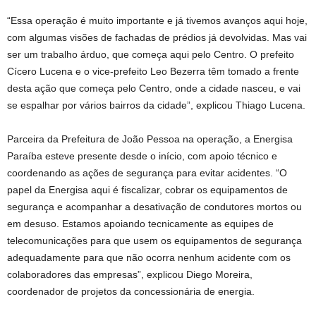
“Essa operação é muito importante e já tivemos avanços aqui hoje,
com algumas visões de fachadas de prédios já devolvidas. Mas vai
ser um trabalho árduo, que começa aqui pelo Centro. O prefeito
Cícero Lucena e o vice-prefeito Leo Bezerra têm tomado a frente
desta ação que começa pelo Centro, onde a cidade nasceu, e vai
se espalhar por vários bairros da cidade”, explicou Thiago Lucena.
Parceira da Prefeitura de João Pessoa na operação, a Energisa
Paraíba esteve presente desde o início, com apoio técnico e
coordenando as ações de segurança para evitar acidentes. “O
papel da Energisa aqui é fiscalizar, cobrar os equipamentos de
segurança e acompanhar a desativação de condutores mortos ou
em desuso. Estamos apoiando tecnicamente as equipes de
telecomunicações para que usem os equipamentos de segurança
adequadamente para que não ocorra nenhum acidente com os
colaboradores das empresas”, explicou Diego Moreira,
coordenador de projetos da concessionária de energia.