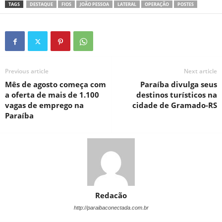
TAGS
DESTAQUE
FIOS
JOÃO PESSOA
LATERAL
OPERAÇÃO
POSTES
Previous article
Next article
Mês de agosto começa com
Paraíba divulga seus
a oferta de mais de 1.100
destinos turísticos na
vagas de emprego na
cidade de Gramado-RS
Paraíba
Redacão
http://paraibaconectada.com.br