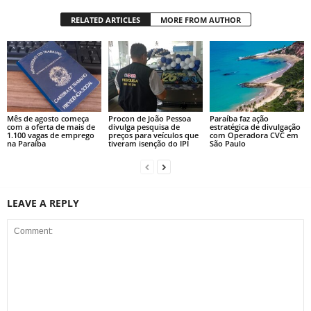
RELATED ARTICLES
MORE FROM AUTHOR
Mês de agosto começa
Procon de João Pessoa
Paraíba faz ação
com a oferta de mais de
divulga pesquisa de
estratégica de divulgação
1.100 vagas de emprego
preços para veículos que
com Operadora CVC em
na Paraíba
tiveram isenção do IPI
São Paulo
LEAVE A REPLY