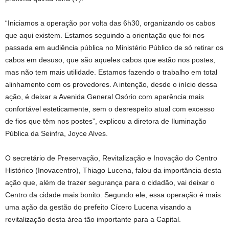
“Iniciamos a operação por volta das 6h30, organizando os cabos
que aqui existem. Estamos seguindo a orientação que foi nos
passada em audiência pública no Ministério Público de só retirar os
cabos em desuso, que são aqueles cabos que estão nos postes,
mas não tem mais utilidade. Estamos fazendo o trabalho em total
alinhamento com os provedores. A intenção, desde o início dessa
ação, é deixar a Avenida General Osório com aparência mais
confortável esteticamente, sem o desrespeito atual com excesso
de fios que têm nos postes”, explicou a diretora de Iluminação
Pública da Seinfra, Joyce Alves.
O secretário de Preservação, Revitalização e Inovação do Centro
Histórico (Inovacentro), Thiago Lucena, falou da importância desta
ação que, além de trazer segurança para o cidadão, vai deixar o
Centro da cidade mais bonito. Segundo ele, essa operação é mais
uma ação da gestão do prefeito Cícero Lucena visando a
revitalização desta área tão importante para a Capital.