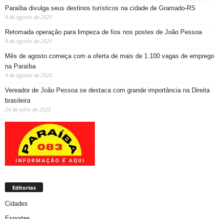
Paraíba divulga seus destinos turísticos na cidade de Gramado-RS
4 de agosto de 2025
Retomada operação para limpeza de fios nos postes de João Pessoa
4 de agosto de 2025
Mês de agosto começa com a oferta de mais de 1.100 vagas de emprego
na Paraíba
4 de agosto de 2025
Vereador de João Pessoa se destaca com grande importância na Direita
brasileira
24 de julho de 2025
Editorias
Cidades
Esportes