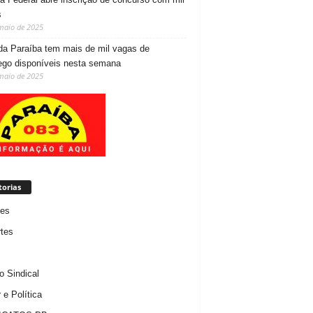
s
maio de 2025
da Paraíba tem mais de mil vagas de
go disponíveis nesta semana
maio de 2025
torias
des
tes
 Sindical
 e Política