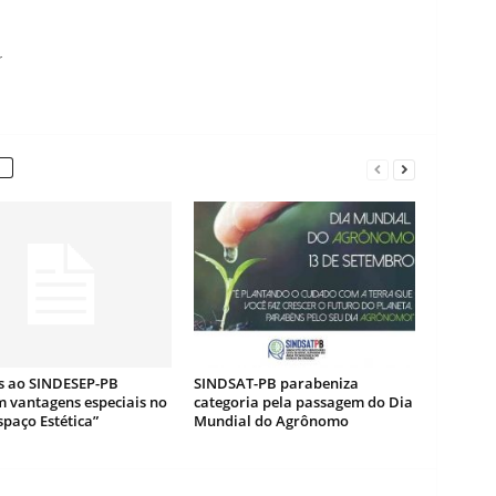
r
os ao SINDESEP-PB
SINDSAT-PB parabeniza
 vantagens especiais no
categoria pela passagem do Dia
paço Estética”
Mundial do Agrônomo