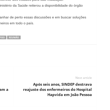
inistério da Saúde reiterou a disponibilidade do órgão
nhar de perto essas discussões e em buscar soluções
eiros em todo o país.
PISO
REUNIÃO
Next article
Após seis anos, SINDEP destrava
cam a
reajuste dos enfermeiros do Hospital
Hapvida em João Pessoa