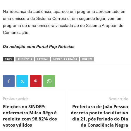
Na liderança da audiência, aparece um programa apresentado em
uma emissora do Sistema Correio e, em segundo lugar, vem um
programa de uma emissora vinculada ao do Sistema Arapuan de
Comunicação.
Da redação com Portal Pop Notícias
TAGS
AUDIÊNCIA
LATERAL
MEIO DIA PARAÍBA
POP FM
Previous article
Next article
Eleições no SINDEP:
Prefeitura de João Pessoa
enfermeira Milca Rêgo é
decreta ponto facultativo
reeleita com 98,82% dos
dia 21, pós feriado do Dia
votos válidos
da Consciência Negra