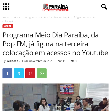
Home
Geral
Programa Meio Dia Paraíba, da Pop FM, já figura na terceira
colocação...
GERAL
Programa Meio Dia Paraíba, da
Pop FM, já figura na terceira
colocação em acessos no Youtube
By
Redacão
-
13 de novembro de 2025
11
0