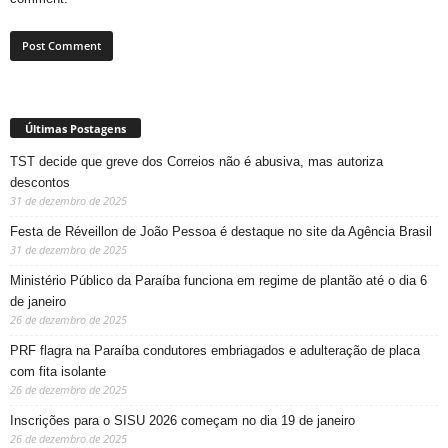
Últimas Postagens
TST decide que greve dos Correios não é abusiva, mas autoriza
descontos
31 de dezembro de 2025
Festa de Réveillon de João Pessoa é destaque no site da Agência Brasil
31 de dezembro de 2025
Ministério Público da Paraíba funciona em regime de plantão até o dia 6
de janeiro
26 de dezembro de 2025
PRF flagra na Paraíba condutores embriagados e adulteração de placa
com fita isolante
26 de dezembro de 2025
Inscrições para o SISU 2026 começam no dia 19 de janeiro
26 de dezembro de 2025