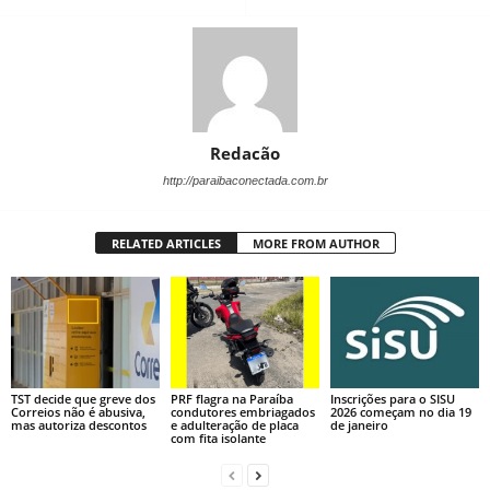
Redacão
http://paraibaconectada.com.br
RELATED ARTICLES
MORE FROM AUTHOR
TST decide que greve dos
PRF flagra na Paraíba
Inscrições para o SISU
Correios não é abusiva,
condutores embriagados
2026 começam no dia 19
mas autoriza descontos
e adulteração de placa
de janeiro
com fita isolante