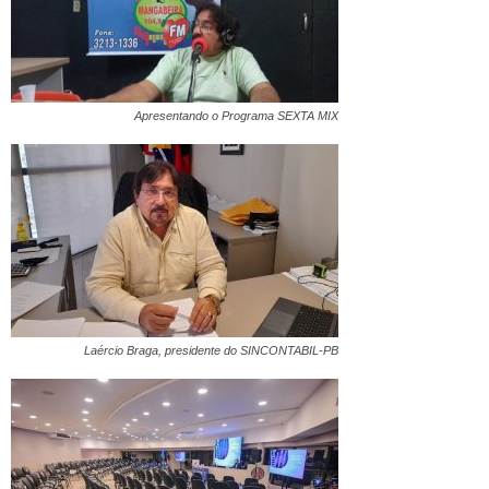
Apresentando o Programa SEXTA MIX
Laércio Braga, presidente do SINCONTABIL-PB