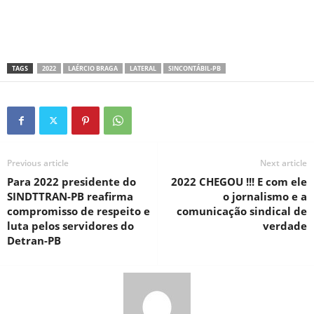
TAGS
2022
LAÉRCIO BRAGA
LATERAL
SINCONTÁBIL-PB
Previous article
Next article
Para 2022 presidente do
2022 CHEGOU !!! E com ele
SINDTTRAN-PB reafirma
o jornalismo e a
compromisso de respeito e
comunicação sindical de
luta pelos servidores do
verdade
Detran-PB