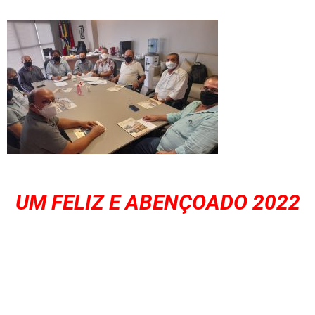
UM FELIZ E ABENÇOADO 2022