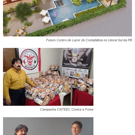
Futuro Centro de Lazer do Contabilista no Litoral Sul da PB
Campanha CNTEEC Contra a Fome