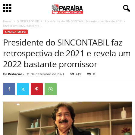
Home
SINDICATOS PB
Presidente do SINCONTABIL faz retrospectiva de 2021 e
revela um 2022 bastante...
SINDICATOS PB
Presidente do SINCONTABIL faz
retrospectiva de 2021 e revela um
2022 bastante promissor
By
Redacão
-
31 de dezembro de 2021
419
0