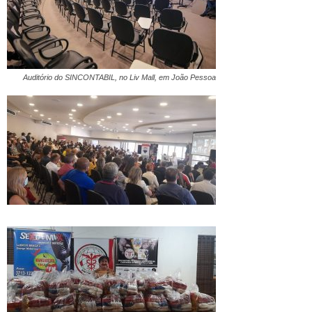
Auditório do SINCONTABIL, no Liv Mall, em João Pessoa