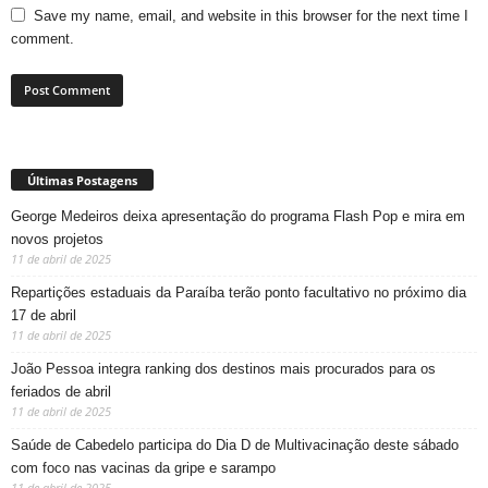
Save my name, email, and website in this browser for the next time I
comment.
Últimas Postagens
George Medeiros deixa apresentação do programa Flash Pop e mira em
novos projetos
11 de abril de 2025
Repartições estaduais da Paraíba terão ponto facultativo no próximo dia
17 de abril
11 de abril de 2025
João Pessoa integra ranking dos destinos mais procurados para os
feriados de abril
11 de abril de 2025
Saúde de Cabedelo participa do Dia D de Multivacinação deste sábado
com foco nas vacinas da gripe e sarampo
11 de abril de 2025