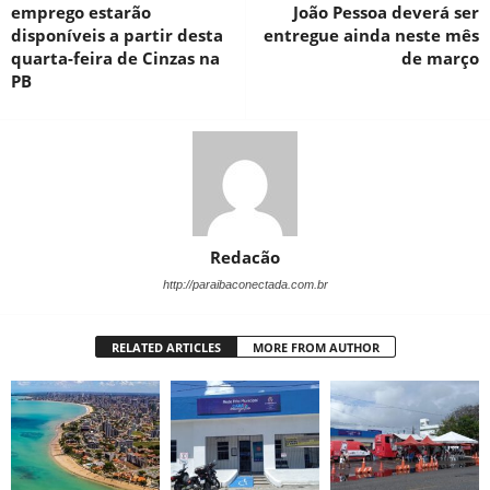
emprego estarão
João Pessoa deverá ser
disponíveis a partir desta
entregue ainda neste mês
quarta-feira de Cinzas na
de março
PB
Redacão
http://paraibaconectada.com.br
RELATED ARTICLES
MORE FROM AUTHOR