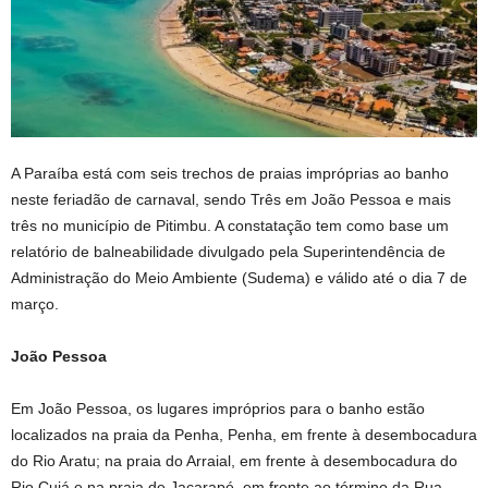
A Paraíba está com seis trechos de praias impróprias ao banho
neste feriadão de carnaval, sendo Três em João Pessoa e mais
três no município de Pitimbu. A constatação tem como base um
relatório de balneabilidade divulgado pela Superintendência de
Administração do Meio Ambiente (Sudema) e válido até o dia 7 de
março.
João Pessoa
Em João Pessoa, os lugares impróprios para o banho estão
localizados na praia da Penha, Penha, em frente à desembocadura
do Rio Aratu; na praia do Arraial, em frente à desembocadura do
Rio Cuiá e na praia de Jacarapé, em frente ao término da Rua