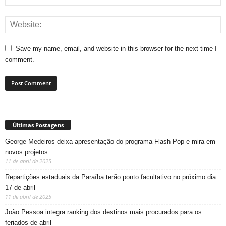
Save my name, email, and website in this browser for the next time I
comment.
Últimas Postagens
George Medeiros deixa apresentação do programa Flash Pop e mira em
novos projetos
11 de abril de 2025
Repartições estaduais da Paraíba terão ponto facultativo no próximo dia
17 de abril
11 de abril de 2025
João Pessoa integra ranking dos destinos mais procurados para os
feriados de abril