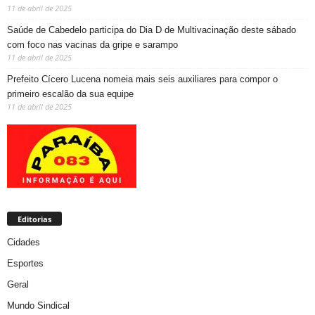
11 de abril de 2025
Saúde de Cabedelo participa do Dia D de Multivacinação deste sábado
com foco nas vacinas da gripe e sarampo
11 de abril de 2025
Prefeito Cícero Lucena nomeia mais seis auxiliares para compor o
primeiro escalão da sua equipe
11 de abril de 2025
Editorias
Cidades
Esportes
Geral
Mundo Sindical