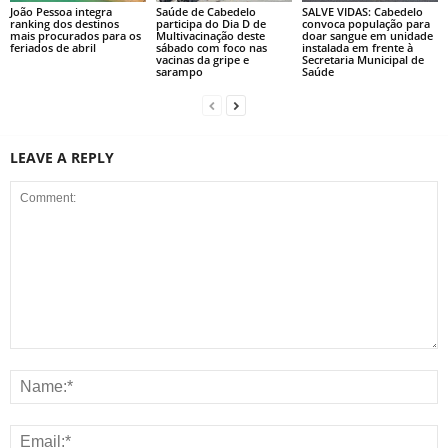
João Pessoa integra
Saúde de Cabedelo
SALVE VIDAS: Cabedelo
ranking dos destinos
participa do Dia D de
convoca população para
mais procurados para os
Multivacinação deste
doar sangue em unidade
feriados de abril
sábado com foco nas
instalada em frente à
vacinas da gripe e
Secretaria Municipal de
sarampo
Saúde
LEAVE A REPLY