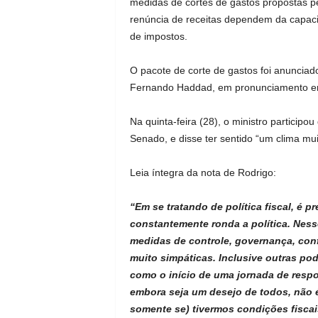
medidas de cortes de gastos propostas pe
renúncia de receitas dependem da capaci
de impostos.
O pacote de corte de gastos foi anunciado
Fernando Haddad, em pronunciamento em
Na quinta-feira (28), o ministro particip
Senado, e disse ter sentido “um clima mui
Leia íntegra da nota de Rodrigo:
“Em se tratando de política fiscal, é 
constantemente ronda a política. Ness
medidas de controle, governança, con
muito simpáticas. Inclusive outras po
como o início de uma jornada de respon
embora seja um desejo de todos, não é
somente se) tivermos condições fiscai