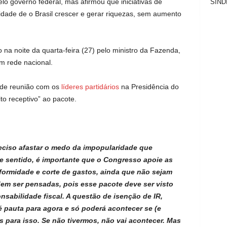
lo governo federal, mas afirmou que iniciativas de
SIND
dade de o Brasil crescer e gerar riquezas, sem aumento
 na noite da quarta-feira (27) pelo ministro da Fazenda,
 rede nacional.
ou de reunião com os
líderes partidários
na Presidência do
to receptivo” ao pacote.
preciso afastar o medo da impopularidade que
e sentido, é importante que o Congresso apoie as
formidade e corte de gastos, ainda que não sejam
dem ser pensadas, pois esse pacote deve ser visto
sabilidade fiscal. A questão de isenção de IR,
 pauta para agora e só poderá acontecer se (e
s para isso. Se não tivermos, não vai acontecer. Mas