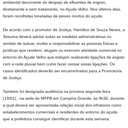
ambiental decorrente do despejo de efluentes de esgoto,
diretamente e sem tratamento, no Açude Velho. Nos últimos dias,
foram recolhidas toneladas de peixes mortos do açude.
De acordo com o promotor de Justiça, Hamilton de Souza Neves, a
Sesuma deverá adotar todas as medidas administrativas no
sentido de autuar, multar e responsabilizar as pessoas físicas e
jurídicas que residem, alugam ou exercem atividade comercial no
entorno do Açude Velho que estejam realizando ligações de esgoto
com a rede pluvial bem como fazer cessar essas ligações. Os
casos identificados deverão ser encaminhados para a Promotoria
de Justiça.
Também foi designada audiência na próxima segunda-feira
(19/01), na sede do MPPB em Campina Grande, às 9h30, durante
a qual deverá ser apresentada relação inicial dos infratores como
estabelecimentos comerciais e residentes do entorno do açude,
que a prefeitura conseguir identificar durante esta semana.