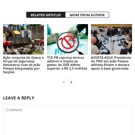
RELATED ARTICLES
MORE FROM AUTHOR
Ação conjunta do Gaeco e
TCE-PB reprova termos
ASSISTA AQUI: Presidente
forças de segurança
aditivos e impõe ao
do PRD em João Pessoa
desobstrui ruas de João
gestor do DER débito
alfineta Efraim e declara
Pessoa bloqueadas por
superior a R$ 2,5 milhões
apoio à base governista
facções
LEAVE A REPLY