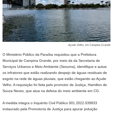
Açude Velho, em Campina Grande
O Ministério Público da Paraíba requisitou que a Prefeitura
Municipal de Campina Grande, por meio da da Secretaria de
Serviços Urbanos e Meio Ambiente (Sesuma), identifique e autue
os infratores que estão realizando despejo de águas residuais de
esgoto na rede de águas pluviais, que estão chegando ao Açude
Velho. A requisição foi feita pelo promotor de Justiça, Hamilton de
Souza Neves, que atua na defesa do meio ambiente em CG.
A medida integra o Inquérito Civil Público 001.2022.039833
instaurado pela Promotoria de Justiça para apurar poluição