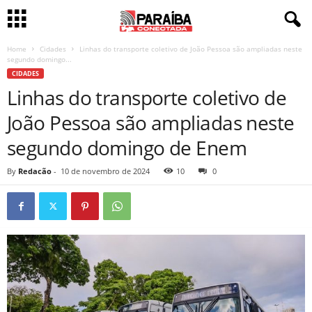
Home
Cidades
Linhas do transporte coletivo de João Pessoa são ampliadas neste
segundo domingo...
CIDADES
Linhas do transporte coletivo de
João Pessoa são ampliadas neste
segundo domingo de Enem
By
Redacão
-
10 de novembro de 2024
10
0