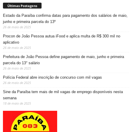
Últimas Postagens
Estado da Paraíba confirma datas para pagamento dos salários de maio,
junho e primeira parcela do 13º
26 de maio de 2025
Procon de João Pessoa autua iFood e aplica multa de R$ 300 mil no
aplicativo
26 de maio de 2025
Prefeitura de João Pessoa define pagamento de maio, junho e primeira
parcela do 13° salário
26 de maio de 2025
Polícia Federal abre inscrição de concurso com mil vagas
26 de maio de 2025
Sine da Paraíba tem mais de mil vagas de emprego disponíveis nesta
semana
18 de maio de 2025