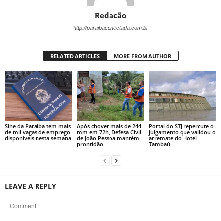
Redacão
http://paraibaconectada.com.br
RELATED ARTICLES
MORE FROM AUTHOR
Sine da Paraíba tem mais
Após chover mais de 244
Portal do STJ repercute o
de mil vagas de emprego
mm em 72h, Defesa Civil
julgamento que validou o
disponíveis nesta semana
de João Pessoa mantém
arremate do Hotel
prontidão
Tambaú
LEAVE A REPLY