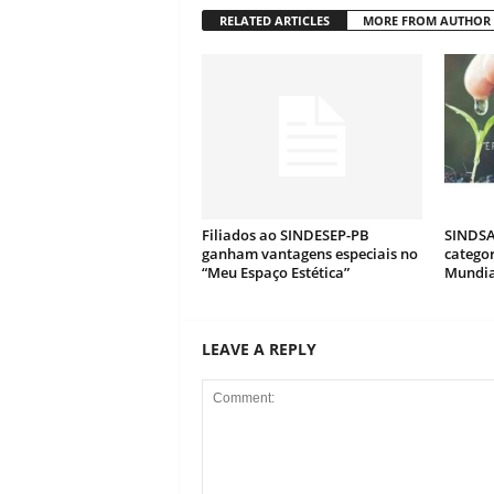
RELATED ARTICLES
MORE FROM AUTHOR
Filiados ao SINDESEP-PB
SINDSA
ganham vantagens especiais no
catego
“Meu Espaço Estética”
Mundia
LEAVE A REPLY