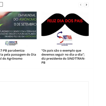
T-PB parabeniza
“Os pais são o exemplo que
ria pela passagem do Dia
devemos seguir no dia-a-dia”;
l do Agrônomo
diz presidente do SINDTTRAN-
PB