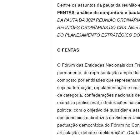
Dentre os assuntos da pauta da reunião 
FENTAS, análise de conjuntura e pauta
DA PAUTA DA 302ª REUNIÃO ORDINÁRIA
REUNIÕES ORDINÁRIAS DO CNS. Além
DO PLANEJAMENTO ESTRATÉGICO DO
O FENTAS
O Fórum das Entidades Nacionais dos Tr
permanente, de representação ampla dos
composto por entidades que representam
seja na formação, regulamentação e nas 
de categoria, confederações nacionais de 
exercício profissional, e federações naci
política, com o objetivo de subsidiar e a
dos princípios e diretrizes do Sistema Ún
pactuação democrática do Fórum no Con
articulação, debate e deliberação”. (Cart