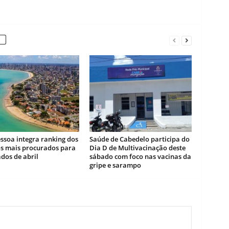
ssoa integra ranking dos
Saúde de Cabedelo participa do
os mais procurados para
Dia D de Multivacinação deste
ados de abril
sábado com foco nas vacinas da
gripe e sarampo