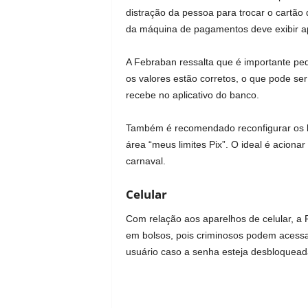
distração da pessoa para trocar o cartão 
da máquina de pagamentos deve exibir a
A Febraban ressalta que é importante ped
os valores estão corretos, o que pode s
recebe no aplicativo do banco.
Também é recomendado reconfigurar os li
área “meus limites Pix”. O ideal é aciona
carnaval.
Celular
Com relação aos aparelhos de celular, a F
em bolsos, pois criminosos podem acessa
usuário caso a senha esteja desbloquead