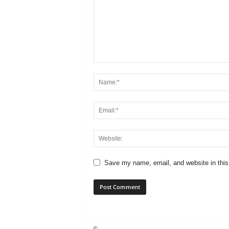
Save my name, email, and website in this
©