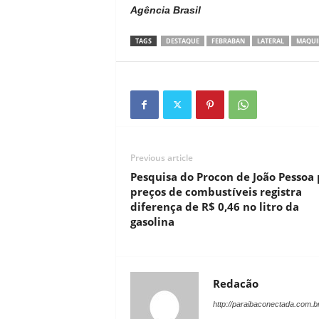
Agência Brasil
TAGS
DESTAQUE
FEBRABAN
LATERAL
MAQUI
Previous article
Pesquisa do Procon de João Pessoa
preços de combustíveis registra
diferença de R$ 0,46 no litro da
gasolina
Redacão
http://paraibaconectada.com.b