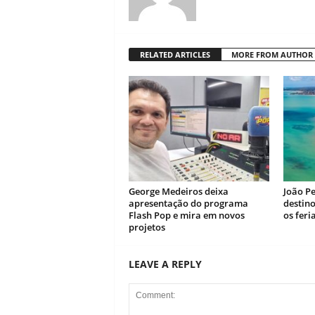
RELATED ARTICLES
MORE FROM AUTHOR
George Medeiros deixa
João Pe
apresentação do programa
destin
Flash Pop e mira em novos
os feri
projetos
LEAVE A REPLY