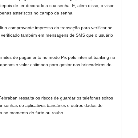
depois de ter decorado a sua senha. E, além disso, o visor
penas asteriscos no campo da senha.
ir o comprovante impresso da transação para verificar se
er verificado também em mensagens de SMS que o usuário
mites de pagamento no modo Pix pelo internet banking na
r apenas o valor estimado para gastar nas brincadeiras do
ebraban ressalta os riscos de guardar os telefones soltos
r senhas de aplicativos bancários e outros dados do
a no momento do furto ou roubo.