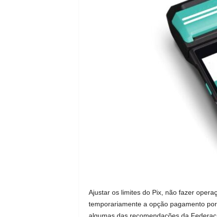
Ajustar os limites do Pix, não fazer ope
temporariamente a opção pagamento por a
algumas das recomendações da Federação