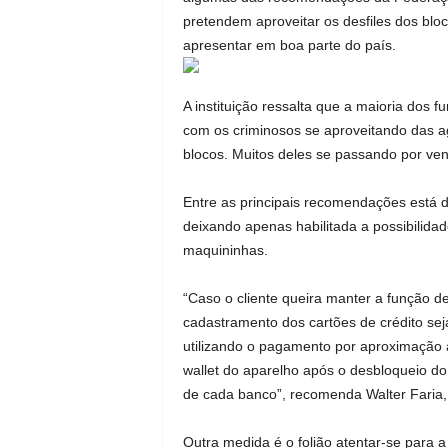
pretendem aproveitar os desfiles dos blo
apresentar em boa parte do país.
A instituição ressalta que a maioria dos 
com os criminosos se aproveitando das a
blocos. Muitos deles se passando por ve
Entre as principais recomendações está 
deixando apenas habilitada a possibilida
maquininhas.
“Caso o cliente queira manter a função
cadastramento dos cartões de crédito seja
utilizando o pagamento por aproximação ap
wallet do aparelho após o desbloqueio d
de cada banco”, recomenda Walter Faria, 
Outra medida é o folião atentar-se para 