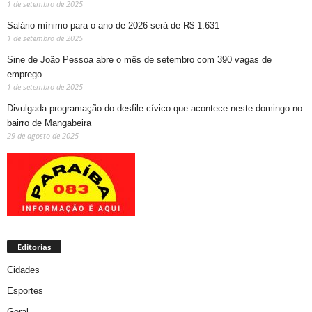
1 de setembro de 2025
Salário mínimo para o ano de 2026 será de R$ 1.631
1 de setembro de 2025
Sine de João Pessoa abre o mês de setembro com 390 vagas de
emprego
1 de setembro de 2025
Divulgada programação do desfile cívico que acontece neste domingo no
bairro de Mangabeira
29 de agosto de 2025
Editorias
Cidades
Esportes
Geral