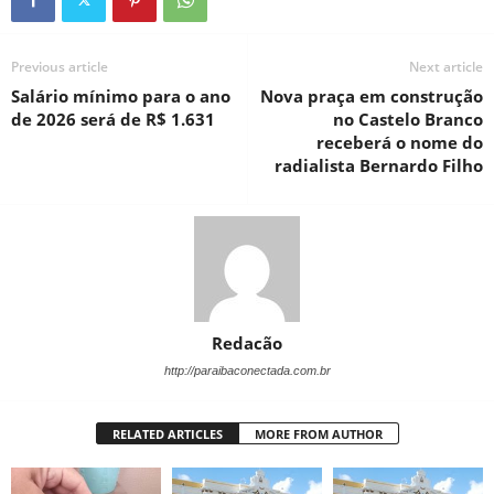
Previous article
Next article
Salário mínimo para o ano
Nova praça em construção
de 2026 será de R$ 1.631
no Castelo Branco
receberá o nome do
radialista Bernardo Filho
Redacão
http://paraibaconectada.com.br
RELATED ARTICLES
MORE FROM AUTHOR