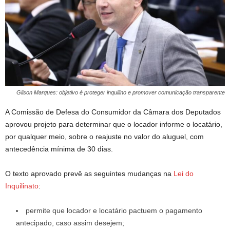
Gilson Marques: objetivo é proteger inquilino e promover comunicação transparente
A Comissão de Defesa do Consumidor da Câmara dos Deputados
aprovou projeto para determinar que o locador informe o locatário,
por qualquer meio, sobre o reajuste no valor do aluguel, com
antecedência mínima de 30 dias.
O texto aprovado prevê as seguintes mudanças na
Lei do
Inquilinato
:
permite que locador e locatário pactuem o pagamento
antecipado, caso assim desejem;