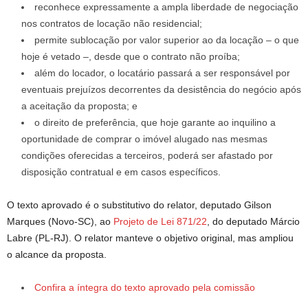
reconhece expressamente a ampla liberdade de negociação
nos contratos de locação não residencial;
permite sublocação por valor superior ao da locação – o que
hoje é vetado –, desde que o contrato não proíba;
além do locador, o locatário passará a ser responsável por
eventuais prejuízos decorrentes da desistência do negócio após
a aceitação da proposta; e
o direito de preferência, que hoje garante ao inquilino a
oportunidade de comprar o imóvel alugado nas mesmas
condições oferecidas a terceiros, poderá ser afastado por
disposição contratual e em casos específicos.
O texto aprovado é o
substitutivo
do relator, deputado Gilson
Marques (Novo-SC), ao
Projeto de Lei 871/22
, do deputado Márcio
Labre (PL-RJ). O relator manteve o objetivo original, mas ampliou
o alcance da proposta.
Confira a íntegra do texto aprovado pela comissão