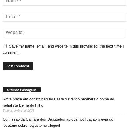
Save my name, email, and website in this browser for the next time I
comment.
Últimas Postagens
Nova praça em construção no Castelo Branco receberá o nome do
radialista Bernardo Filho
5 de setembro de 2025
Comissão da Câmara dos Deputados aprova notificação prévia do
locatário sobre reajuste no aluguel