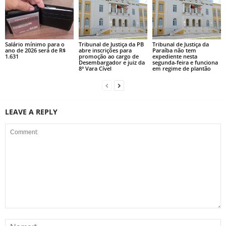
Salário mínimo para o
Tribunal de Justiça da PB
Tribunal de Justiça da
ano de 2026 será de R$
abre inscrições para
Paraíba não tem
1.631
promoção ao cargo de
expediente nesta
Desembargador e juiz da
segunda-feira e funciona
8ª Vara Cível
em regime de plantão
LEAVE A REPLY