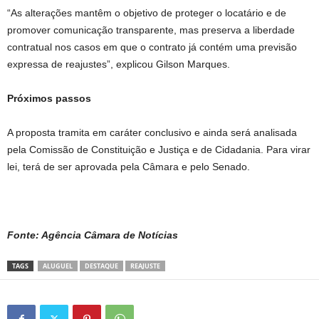
“As alterações mantêm o objetivo de proteger o locatário e de
promover comunicação transparente, mas preserva a liberdade
contratual nos casos em que o contrato já contém uma previsão
expressa de reajustes”, explicou Gilson Marques.
Próximos passos
A proposta tramita em
caráter conclusivo
e ainda será analisada
pela Comissão de Constituição e Justiça e de Cidadania. Para virar
lei, terá de ser aprovada pela Câmara e pelo Senado.
Fonte: Agência Câmara de Notícias
TAGS
ALUGUEL
DESTAQUE
REAJUSTE