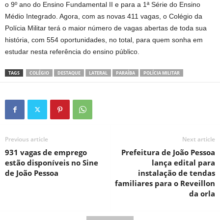
o 9º ano do Ensino Fundamental II e para a 1ª Série do Ensino
Médio Integrado. Agora, com as novas 411 vagas, o Colégio da
Polícia Militar terá o maior número de vagas abertas de toda sua
história, com 554 oportunidades, no total, para quem sonha em
estudar nesta referência do ensino público.
TAGS
COLÉGIO
DESTAQUE
LATERAL
PARAÍBA
POLÍCIA MILITAR
Previous article
Next article
931 vagas de emprego
Prefeitura de João Pessoa
estão disponíveis no Sine
lança edital para
de João Pessoa
instalação de tendas
familiares para o Reveillon
da orla