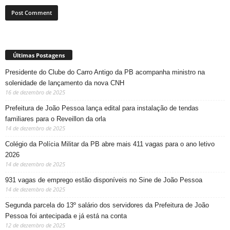
Últimas Postagens
Presidente do Clube do Carro Antigo da PB acompanha ministro na
solenidade de lançamento da nova CNH
16 de dezembro de 2025
Prefeitura de João Pessoa lança edital para instalação de tendas
familiares para o Reveillon da orla
14 de dezembro de 2025
Colégio da Polícia Militar da PB abre mais 411 vagas para o ano letivo
2026
14 de dezembro de 2025
931 vagas de emprego estão disponíveis no Sine de João Pessoa
14 de dezembro de 2025
Segunda parcela do 13º salário dos servidores da Prefeitura de João
Pessoa foi antecipada e já está na conta
12 de dezembro de 2025