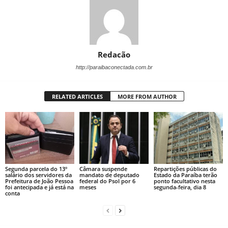
Redacão
http://paraibaconectada.com.br
RELATED ARTICLES
MORE FROM AUTHOR
Segunda parcela do 13º
Câmara suspende
Repartições públicas do
salário dos servidores da
mandato de deputado
Estado da Paraíba terão
Prefeitura de João Pessoa
federal do Psol por 6
ponto facultativo nesta
foi antecipada e já está na
meses
segunda-feira, dia 8
conta