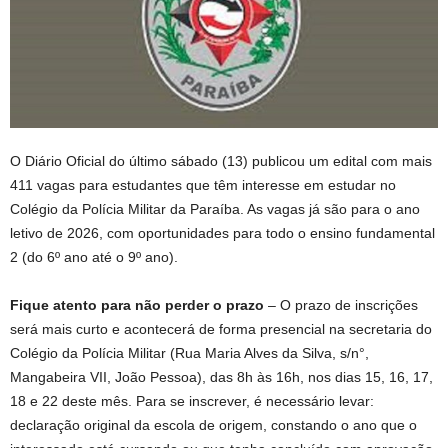
O Diário Oficial do último sábado (13) publicou um edital com mais
411 vagas para estudantes que têm interesse em estudar no
Colégio da Polícia Militar da Paraíba. As vagas já são para o ano
letivo de 2026, com oportunidades para todo o ensino fundamental
2 (do 6º ano até o 9º ano).
Fique atento para não perder o prazo
– O prazo de inscrições
será mais curto e acontecerá de forma presencial na secretaria do
Colégio da Polícia Militar (Rua Maria Alves da Silva, s/n°,
Mangabeira VII, João Pessoa), das 8h às 16h, nos dias 15, 16, 17,
18 e 22 deste mês. Para se inscrever, é necessário levar:
declaração original da escola de origem, constando o ano que o