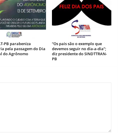
T-PB parabeniza
“Os pais são o exemplo que
ria pela passagem do Dia
devemos seguir no dia-a-dia”;
l do Agrônomo
diz presidente do SINDTTRAN-
PB