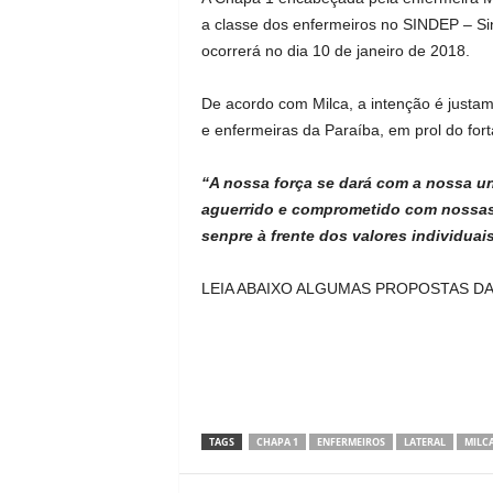
a classe dos enfermeiros no SINDEP – Sin
ocorrerá no dia 10 de janeiro de 2018.
De acordo com Milca, a intenção é justame
e enfermeiras da Paraíba, em prol do for
“A nossa força se dará com a nossa u
aguerrido e comprometido com nossas 
senpre à frente dos valores individuai
LEIA ABAIXO ALGUMAS PROPOSTAS DA
TAGS
CHAPA 1
ENFERMEIROS
LATERAL
MILC