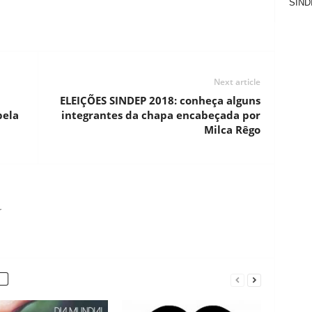
SIND
Next article
ELEIÇÕES SINDEP 2018: conheça alguns
pela
integrantes da chapa encabeçada por
Milca Rêgo
r