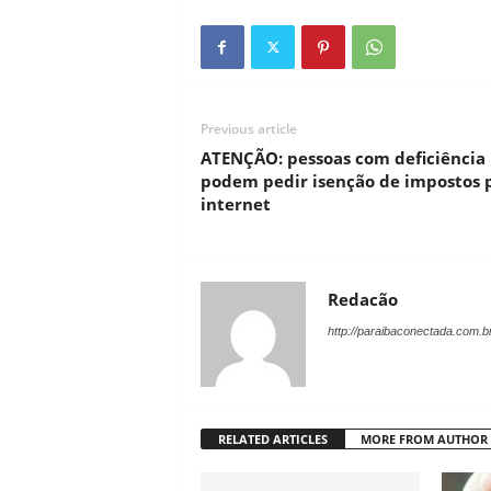
Previous article
ATENÇÃO: pessoas com deficiência
podem pedir isenção de impostos 
internet
Redacão
http://paraibaconectada.com.b
RELATED ARTICLES
MORE FROM AUTHOR