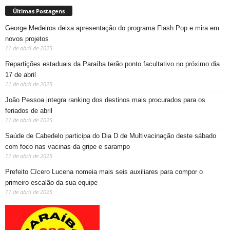
Últimas Postagens
George Medeiros deixa apresentação do programa Flash Pop e mira em
novos projetos
11 de abril de 2025
Repartições estaduais da Paraíba terão ponto facultativo no próximo dia
17 de abril
11 de abril de 2025
João Pessoa integra ranking dos destinos mais procurados para os
feriados de abril
11 de abril de 2025
Saúde de Cabedelo participa do Dia D de Multivacinação deste sábado
com foco nas vacinas da gripe e sarampo
11 de abril de 2025
Prefeito Cícero Lucena nomeia mais seis auxiliares para compor o
primeiro escalão da sua equipe
11 de abril de 2025