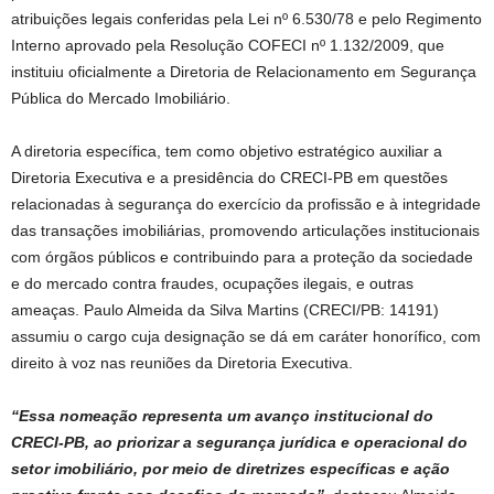
atribuições legais conferidas pela Lei nº 6.530/78 e pelo Regimento
Interno aprovado pela Resolução COFECI nº 1.132/2009, que
instituiu oficialmente a Diretoria de Relacionamento em Segurança
Pública do Mercado Imobiliário.
A diretoria específica, tem como objetivo estratégico auxiliar a
Diretoria Executiva e a presidência do CRECI-PB em questões
relacionadas à segurança do exercício da profissão e à integridade
das transações imobiliárias, promovendo articulações institucionais
com órgãos públicos e contribuindo para a proteção da sociedade
e do mercado contra fraudes, ocupações ilegais, e outras
ameaças. Paulo Almeida da Silva Martins (CRECI/PB: 14191)
assumiu o cargo cuja designação se dá em caráter honorífico, com
direito à voz nas reuniões da Diretoria Executiva.
“Essa nomeação representa um avanço institucional do
CRECI-PB, ao priorizar a segurança jurídica e operacional do
setor imobiliário, por meio de diretrizes específicas e ação