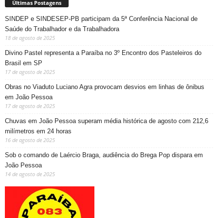
Últimas Postagens
SINDEP e SINDESEP-PB participam da 5ª Conferência Nacional de
Saúde do Trabalhador e da Trabalhadora
18 de agosto de 2025
Divino Pastel representa a Paraíba no 3º Encontro dos Pasteleiros do
Brasil em SP
17 de agosto de 2025
Obras no Viaduto Luciano Agra provocam desvios em linhas de ônibus
em João Pessoa
17 de agosto de 2025
Chuvas em João Pessoa superam média histórica de agosto com 212,6
milímetros em 24 horas
16 de agosto de 2025
Sob o comando de Laércio Braga, audiência do Brega Pop dispara em
João Pessoa
14 de agosto de 2025