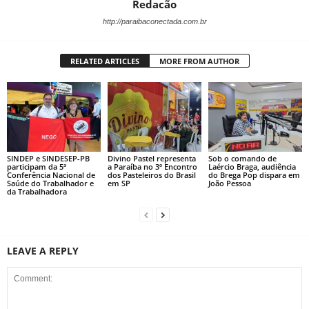
Redacão
http://paraibaconectada.com.br
RELATED ARTICLES
MORE FROM AUTHOR
SINDEP e SINDESEP-PB
Divino Pastel representa
Sob o comando de
participam da 5ª
a Paraíba no 3º Encontro
Laércio Braga, audiência
Conferência Nacional de
dos Pasteleiros do Brasil
do Brega Pop dispara em
Saúde do Trabalhador e
em SP
João Pessoa
da Trabalhadora
LEAVE A REPLY