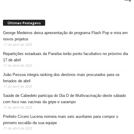
Últimas Postagens
George Medeiros deixa apresentação do programa Flash Pop e mira em
novos projetos
11 de abril de 2025
Repartições estaduais da Paraíba terão ponto facultativo no próximo dia
17 de abril
11 de abril de 2025
João Pessoa integra ranking dos destinos mais procurados para os
feriados de abril
11 de abril de 2025
Saúde de Cabedelo participa do Dia D de Multivacinação deste sábado
com foco nas vacinas da gripe e sarampo
11 de abril de 2025
Prefeito Cícero Lucena nomeia mais seis auxiliares para compor o
primeiro escalão da sua equipe
11 de abril de 2025