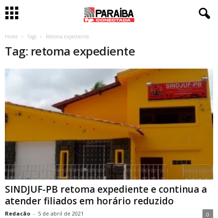
Home
Tags
Retoma expediente
Tag: retoma expediente
SINDJUF-PB retoma expediente e continua a
atender filiados em horário reduzido
Redacão
-
5 de abril de 2021
0