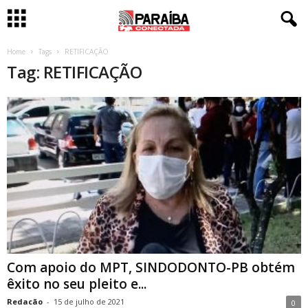
Home
Tags
RETIFICAÇÃO
Tag: RETIFICAÇÃO
Com apoio do MPT, SINDODONTO-PB obtém
êxito no seu pleito e...
Redacão
-
15 de julho de 2021
0