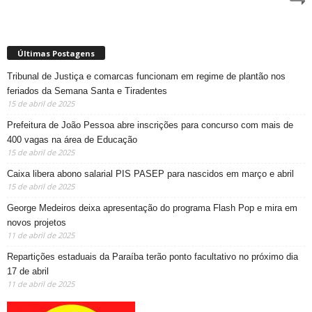
Últimas Postagens
Tribunal de Justiça e comarcas funcionam em regime de plantão nos
feriados da Semana Santa e Tiradentes
15 de abril de 2025
Prefeitura de João Pessoa abre inscrições para concurso com mais de
400 vagas na área de Educação
15 de abril de 2025
Caixa libera abono salarial PIS PASEP para nascidos em março e abril
15 de abril de 2025
George Medeiros deixa apresentação do programa Flash Pop e mira em
novos projetos
11 de abril de 2025
Repartições estaduais da Paraíba terão ponto facultativo no próximo dia
17 de abril
11 de abril de 2025