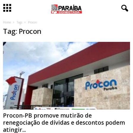
Home
Tags
Procon
Tag: Procon
Procon-PB promove mutirão de
renegociação de dívidas e descontos podem
atingir...