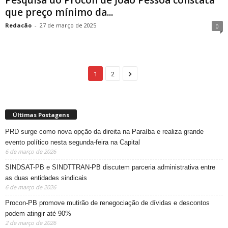
que preço mínimo da...
Redacão
-
27 de março de 2025
0
1
2
Últimas Postagens
PRD surge como nova opção da direita na Paraíba e realiza grande
evento político nesta segunda-feira na Capital
6 de março de 2026
SINDSAT-PB e SINDTTRAN-PB discutem parceria administrativa entre
as duas entidades sindicais
6 de março de 2026
Procon-PB promove mutirão de renegociação de dívidas e descontos
podem atingir até 90%
2 de março de 2026