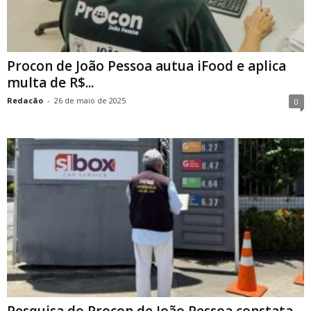
Procon de João Pessoa autua iFood e aplica
multa de R$...
Redacão
-
26 de maio de 2025
0
Pesquisa do Procon de João Pessoa constata