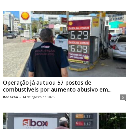
Operação já autuou 57 postos de
combustíveis por aumento abusivo em...
Redacão
-
14 de agosto de 2025
0