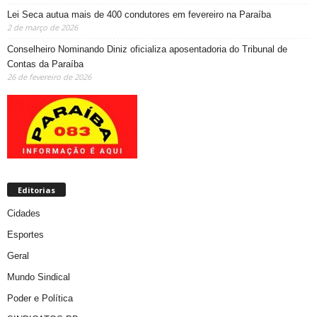
Lei Seca autua mais de 400 condutores em fevereiro na Paraíba
2 de março de 2026
Conselheiro Nominando Diniz oficializa aposentadoria do Tribunal de
Contas da Paraíba
26 de fevereiro de 2026
Editorias
Cidades
Esportes
Geral
Mundo Sindical
Poder e Política