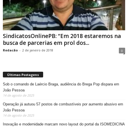
SindicatosOnlinePB: “Em 2018 estaremos na
busca de parcerias em prol dos...
Redacão
-
2 de janeiro de 2018
0
Últimas Postagens
Sob o comando de Laércio Braga, audiência do Brega Pop dispara em
João Pessoa
14 de agosto de 2025
Operação já autuou 57 postos de combustíveis por aumento abusivo em
João Pessoa
14 de agosto de 2025
Inovação e modernidade marcam novo layout do portal da ISOMEDICINA