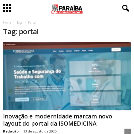
Home
Tags
Portal
Tag: portal
Inovação e modernidade marcam novo
layout do portal da ISOMEDICINA
Redacão
-
13 de agosto de 2025
0