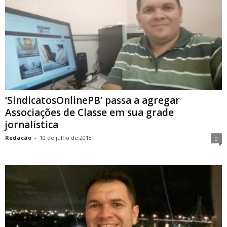
‘SindicatosOnlinePB’ passa a agregar
Associações de Classe em sua grade
jornalística
Redacão
-
10 de julho de 2018
0