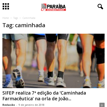
Home
Tags
Caminhada
Tag: caminhada
SIFEP realiza 7ª edição da ‘Caminhada
Farmacêutica’ na orla de João...
Redacão
-
9 de janeiro de 2018
0