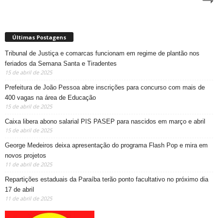
Últimas Postagens
Tribunal de Justiça e comarcas funcionam em regime de plantão nos
feriados da Semana Santa e Tiradentes
15 de abril de 2025
Prefeitura de João Pessoa abre inscrições para concurso com mais de
400 vagas na área de Educação
15 de abril de 2025
Caixa libera abono salarial PIS PASEP para nascidos em março e abril
15 de abril de 2025
George Medeiros deixa apresentação do programa Flash Pop e mira em
novos projetos
11 de abril de 2025
Repartições estaduais da Paraíba terão ponto facultativo no próximo dia
17 de abril
11 de abril de 2025